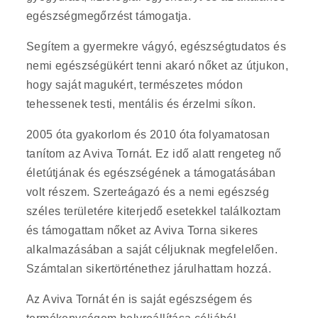
egészségmegőrzést támogatja.
Segítem a gyermekre vágyó, egészségtudatos és
nemi egészségükért tenni akaró nőket az útjukon,
hogy saját magukért, természetes módon
tehessenek testi, mentális és érzelmi síkon.
2005 óta gyakorlom és 2010 óta folyamatosan
tanítom az Aviva Tornát. Ez idő alatt rengeteg nő
életútjának és egészségének a támogatásában
volt részem. Szerteágazó és a nemi egészség
széles területére kiterjedő esetekkel találkoztam
és támogattam nőket az Aviva Torna sikeres
alkalmazásában a saját céljuknak megfelelően.
Számtalan sikertörténethez járulhattam hozzá.
Az Aviva Tornát én is saját egészségem és