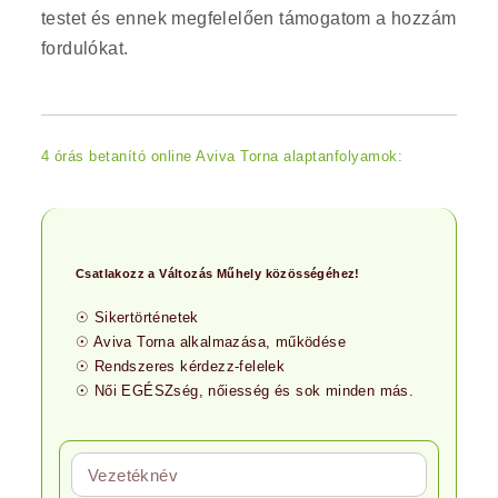
testet és ennek megfelelően támogatom a hozzám
fordulókat.
4 órás betanító online Aviva Torna alaptanfolyamok:
Csatlakozz
a Változás Műhely közösségéhez!
☉ Sikertörténetek
☉ Aviva Torna alkalmazása, működése
☉ Rendszeres kérdezz-felelek
☉ Női EGÉSZség, nőiesség és sok minden más.