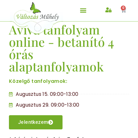
0
Aviva tanfolyam
AVIVA MÓDSZER
online - betanító 4
órás
alaptanfolyamok
Közelgő tanfolyamok:
Augusztus 15. 09:00-13:00
Augusztus 29. 09:00-13:00
Jelentkezem