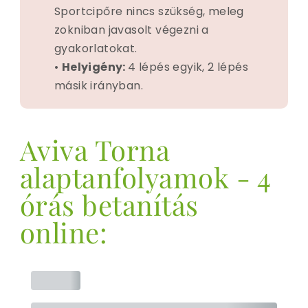
Sportcipőre nincs szükség, meleg
zokniban javasolt végezni a
gyakorlatokat.
•
Helyigény:
4 lépés egyik, 2 lépés
másik irányban.
Aviva Torna
alaptanfolyamok - 4
órás betanítás
online: