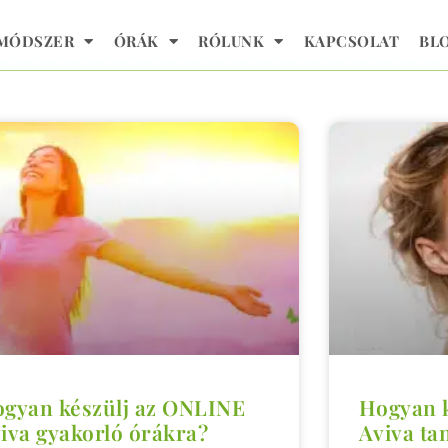
 MÓDSZER
ÓRÁK
RÓLUNK
KAPCSOLAT
BL
gyan készülj az ONLINE
Hogyan 
iva gyakorló órákra?
Aviva ta