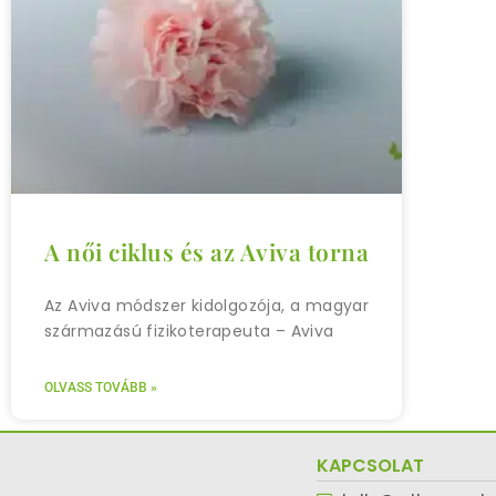
A női ciklus és az Aviva torna
Az Aviva módszer kidolgozója, a magyar
származású fizikoterapeuta – Aviva
OLVASS TOVÁBB »
KAPCSOLAT