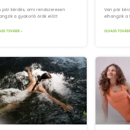
 pár kérdés, ami rendszeresen
Van pár kér
angzik a gyakorló órák előtt
elhangzik a
ASS TOVÁBB »
OLVASS TOVÁBB