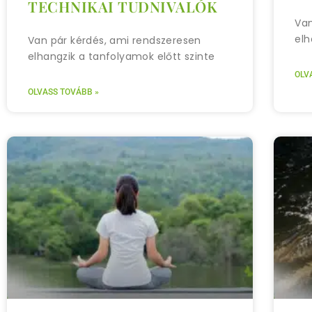
TECHNIKAI TUDNIVALÓK
Van
elh
Van pár kérdés, ami rendszeresen
elhangzik a tanfolyamok előtt szinte
OLV
OLVASS TOVÁBB »