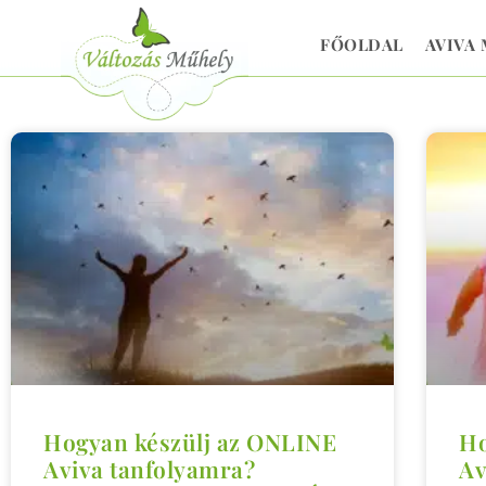
FŐOLDAL
AVIVA
Hogyan készülj az ONLINE
Ho
Aviva tanfolyamra?
Av