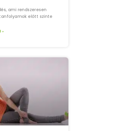
dés, ami rendszeresen
 tanfolyamok előtt szinte
 »