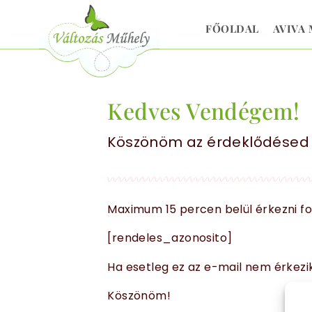
FŐOLDAL
AVIVA
Kedves Vendégem!
Köszönöm az érdeklődésed az
Maximum 15 percen belül érkezni f
[rendeles_azonosito]
Ha esetleg ez az e-mail nem érkezik
Köszönöm!