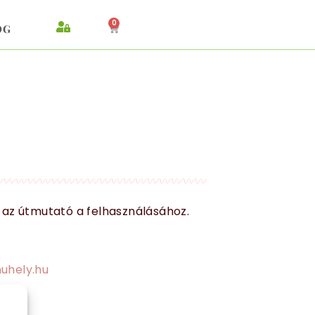
0
OG
 az útmutató a felhasználásához.
uhely.hu