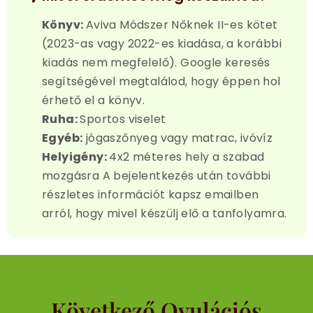
Könyv:
Aviva Módszer Nőknek II-es kötet
(2023-as vagy 2022-es kiadása, a korábbi
kiadás nem megfelelő). Google keresés
segítségével megtalálod, hogy éppen hol
érhető el a könyv.
Ruha:
Sportos viselet
Egyéb:
jógaszőnyeg vagy matrac, ivóvíz
Helyigény:
4x2 méteres hely a szabad
mozgásra A bejelentkezés után további
részletes információt kapsz emailben
arról, hogy mivel készülj elő a tanfolyamra.
Következő Ovulációs