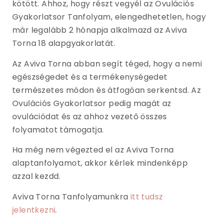
kötött. Ahhoz, hogy részt vegyél az Ovulációs
Gyakorlatsor Tanfolyam, elengedhetetlen, hogy
már legalább 2 hónapja alkalmazd az Aviva
Torna 18 alapgyakorlatát.
Az Aviva Torna abban segít téged, hogy a nemi
egészségedet és a termékenységedet
természetes módon és átfogóan serkentsd. Az
Ovulációs Gyakorlatsor pedig magát az
ovulációdat és az ahhoz vezető összes
folyamatot támogatja.
Ha még nem végezted el az Aviva Torna
alaptanfolyamot, akkor kérlek mindenképp
azzal kezdd.
Aviva Torna Tanfolyamunkra
itt tudsz
jelentkezni
.