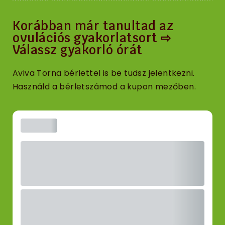
Korábban már tanultad az
ovulációs gyakorlatsort
⇨
Válassz gyakorló órát
Aviva Torna bérlettel is be tudsz jelentkezni.
Használd a bérletszámod a kupon mezőben.