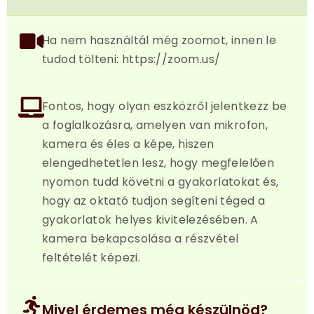
Ha nem használtál még zoomot, innen le
tudod tölteni: https://zoom.us/
Fontos, hogy olyan eszközről jelentkezz be
a foglalkozásra, amelyen van mikrofon,
kamera és éles a képe, hiszen
elengedhetetlen lesz, hogy megfelelően
nyomon tudd követni a gyakorlatokat és,
hogy az oktató tudjon segíteni téged a
gyakorlatok helyes kivitelezésében. A
kamera bekapcsolása a részvétel
feltételét képezi.
Mivel érdemes még készülnöd?