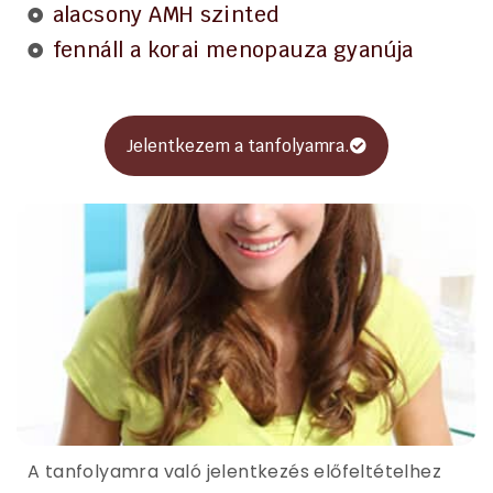
alacsony AMH szinted
fennáll a korai menopauza gyanúja
Jelentkezem a tanfolyamra.
A tanfolyamra való jelentkezés előfeltételhez