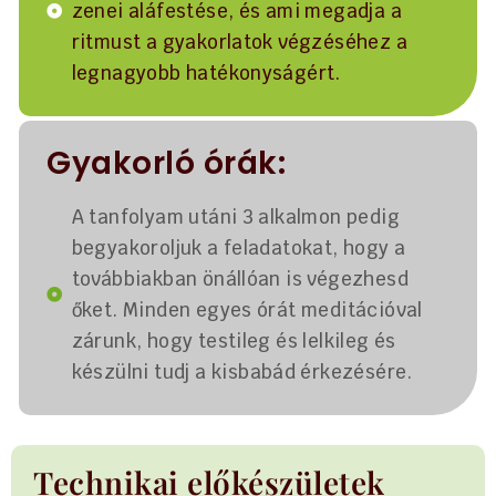
zenei aláfestése, és ami megadja a
ritmust a gyakorlatok végzéséhez a
legnagyobb hatékonyságért.
Gyakorló órák:
A tanfolyam utáni 3 alkalmon pedig
begyakoroljuk a feladatokat, hogy a
továbbiakban önállóan is végezhesd
őket. Minden egyes órát meditációval
zárunk, hogy testileg és lelkileg és
készülni tudj a kisbabád érkezésére.
Technikai előkészületek