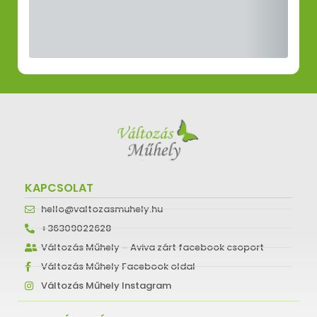
KAPCSOLAT
hello@valtozasmuhely.hu
+36309022628
Változás Műhely – Aviva zárt facebook csoport
Változás Műhely Facebook oldal
Változás Műhely Instagram