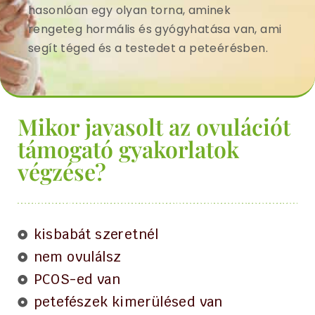
hasonlóan egy olyan torna, aminek
rengeteg hormális és gyógyhatása van, ami
segít téged és a testedet a peteérésben.
Mikor javasolt az ovulációt
támogató gyakorlatok
végzése?
kisbabát szeretnél
nem ovulálsz
PCOS-ed van
petefészek kimerülésed van